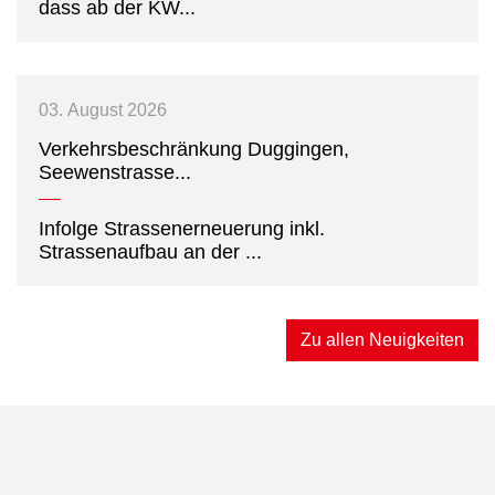
dass ab der KW...
03.
August
2026
Verkehrsbeschränkung Duggingen,
Seewenstrasse...
Infolge Strassenerneuerung inkl.
Strassenaufbau an der ...
Zu allen Neuigkeiten
Verschiedene Informationen