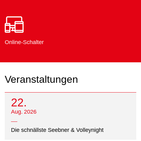
Online-Schalter
Veranstaltungen
22.
Aug.
2026
Die schnällste Seebner & Volleynight