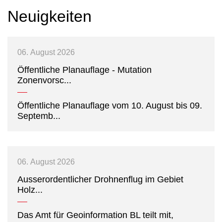
Neuigkeiten
06.
August
2026
Öffentliche Planauflage - Mutation
Zonenvorsc...
Öffentliche Planauflage vom 10. August bis 09.
Septem­b...
06.
August
2026
Ausserordentlicher Drohnenflug im Gebiet
Holz...
Das Amt für Geoinformation BL teilt mit,