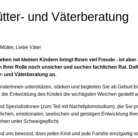
tter- und Väterberatung
Mütter, Liebe Väter
eben mit kleinen Kindern bringt Ihnen viel Freude - ist aber
in Ihrer Rolle noch unsicher und suchen fachlichen Rat. Dafü
r- und Väterberatung an.
raterinnen unterstützen, stärken und begleiten Sie ab Geburt bis
r die Entwicklung des Kindes die wichtigsten Weichen gestellt 
nd Spezialistinnen (zum Teil mit Nachdiplomstudium), die Sie p
lichen, emotionalen, seelischen und geistigen Entwicklung Ihre
ehen unter Schweigepflicht.
nd uns bewusst, dass jedes Kind und jede Familie einzigartig i