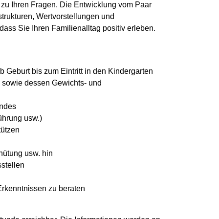
 zu Ihren Fragen. Die Entwicklung vom Paar
strukturen, Wertvorstellungen und
dass Sie Ihren Familienalltag positiv erleben.
ab Geburt bis zum Eintritt in den Kindergarten
s sowie dessen Gewichts- und
indes
ührung usw.)
tützen
hütung usw. hin
stellen
rkenntnissen zu beraten