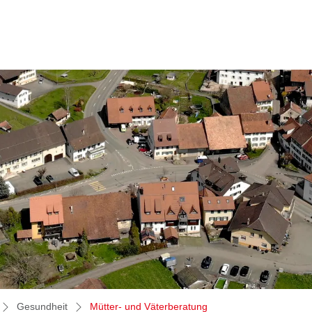
(ausgewählt)
Gesundheit
Mütter- und Väterberatung