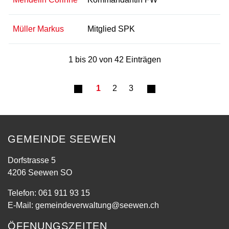
Müller Markus
Mitglied SPK
1 bis 20 von 42 Einträgen
1
2
3
GEMEINDE SEEWEN
Dorfstrasse 5
4206 Seewen SO
Telefon:
061 911 93 15
E-Mail:
gemeindeverwaltung@seewen.ch
ÖFFNUNGSZEITEN