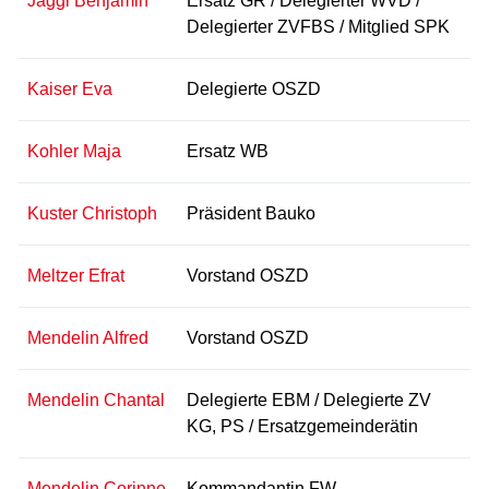
Jäggi Benjamin
Ersatz GR / Delegierter WVD /
Delegierter ZVFBS / Mitglied SPK
Kaiser Eva
Delegierte OSZD
Kohler Maja
Ersatz WB
Kuster Christoph
Präsident Bauko
Meltzer Efrat
Vorstand OSZD
Mendelin Alfred
Vorstand OSZD
Mendelin Chantal
Delegierte EBM / Delegierte ZV
KG, PS / Ersatzgemeinderätin
Mendelin Corinne
Kommandantin FW