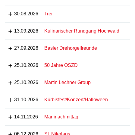
30.08.2026
Trëi
13.09.2026
Kulinarischer Rundgang Hochwald
27.09.2026
Basler Drehorgelfreunde
25.10.2026
50 Jahre OSZD
25.10.2026
Martin Lechner Group
31.10.2026
Kürbisfest/Konzert/Halloween
14.11.2026
Märlinachmittag
06.12.2026
St. Nikolaus