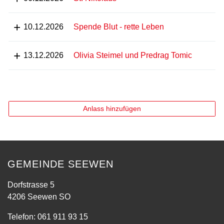
10.12.2026
Spende Blut - rette Leben
13.12.2026
Olivia Steimel und Predrag Tomic
Anlass hinzufügen
GEMEINDE SEEWEN
Dorfstrasse 5
4206 Seewen SO
Telefon:
061 911 93 15