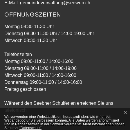
E-Mail:
gemeindeverwaltung@seewen.ch
ÖFFNUNGSZEITEN
Montag 08:30-11.30 Uhr
Dienstag 08:30-11.30 Uhr / 14:00-19:00 Uhr
Mittwoch 08:30-11.30 Uhr
Telefonzeiten
Montag 09:00-11:00 / 14:00-16:00
Dienstag 09:00-11:00 / 14:00-19:00
Mittwoch 09:00-11:00 / 14:00-16:00
Donnerstag 09:00-11:00 / 14:00-16:00
Freitag geschlossen
Während den Seebner Schulferien erreichen Sie uns
telefonisch
×
Webstatistik
jeweils von Montag bis Donnerstag von 09:00-11:00
Wir verwenden eine Webstatistik, um herauszufinden, wie wir unser
Webangebot für Sie verbessern können. Alle Daten werden anonymisiert
und in Rechenzentren in der Schweiz verarbeitet. Mehr Informationen finden
Sie unter
“Datenschutz“
.