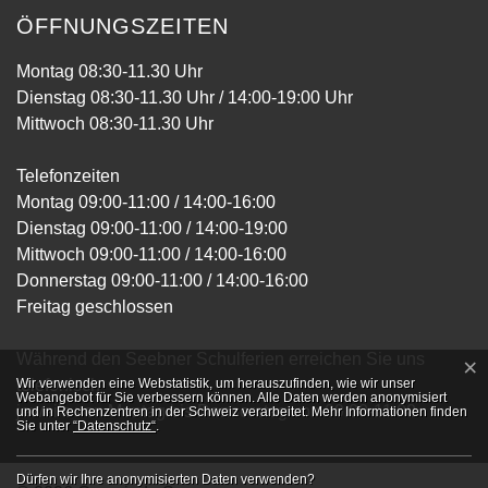
ÖFFNUNGSZEITEN
Montag 08:30-11.30 Uhr
Dienstag 08:30-11.30 Uhr / 14:00-19:00 Uhr
Mittwoch 08:30-11.30 Uhr
Telefonzeiten
Montag 09:00-11:00 / 14:00-16:00
Dienstag 09:00-11:00 / 14:00-19:00
Mittwoch 09:00-11:00 / 14:00-16:00
Donnerstag 09:00-11:00 / 14:00-16:00
Freitag geschlossen
Während den Seebner Schulferien erreichen Sie uns
×
Webstatistik
telefonisch
Wir verwenden eine Webstatistik, um herauszufinden, wie wir unser
Webangebot für Sie verbessern können. Alle Daten werden anonymisiert
jeweils von Montag bis Donnerstag von 09:00-11:00
und in Rechenzentren in der Schweiz verarbeitet. Mehr Informationen finden
Sie unter
“Datenschutz“
.
Dürfen wir Ihre anonymisierten Daten verwenden?