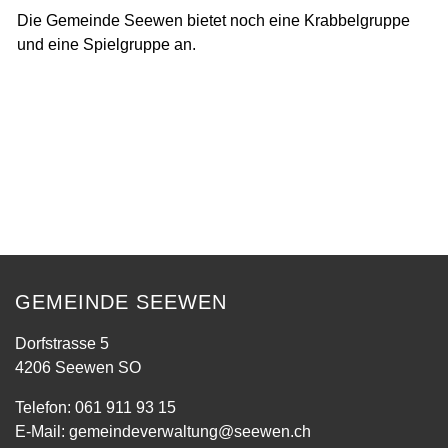
Die Gemeinde Seewen bietet noch eine Krabbelgruppe
und eine Spielgruppe an.
GEMEINDE SEEWEN
Dorfstrasse 5
4206 Seewen SO
Telefon:
061 911 93 15
E-Mail:
gemeindeverwaltung@seewen.ch