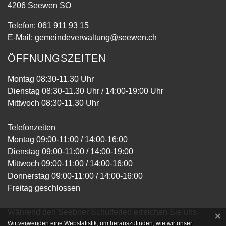
4206 Seewen SO
Telefon:
061 911 93 15
E-Mail:
gemeindeverwaltung@seewen.ch
ÖFFNUNGSZEITEN
Montag 08:30-11.30 Uhr
Dienstag 08:30-11.30 Uhr / 14:00-19:00 Uhr
Mittwoch 08:30-11.30 Uhr
Telefonzeiten
Montag 09:00-11:00 / 14:00-16:00
Dienstag 09:00-11:00 / 14:00-19:00
Mittwoch 09:00-11:00 / 14:00-16:00
Donnerstag 09:00-11:00 / 14:00-16:00
Freitag geschlossen
Während den Seebner Schulferien erreichen Sie uns
×
Webstatistik
Wir verwenden eine Webstatistik, um herauszufinden, wie wir unser
telefonisch