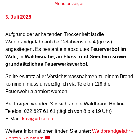
Menü anzeigen
3. Juli 2026
Zugehörige Objekte
Aufgrund der anhaltenden Trockenheit ist die
Waldbrandgefahr auf die Gefahrenstufe 4 (gross)
angestiegen. Es besteht ein absolutes
Feuerverbot im
Wald, in Waldesnähe, an Fluss- und Seeufern sowie
grundsätzliches Feuerwerksverbot.
Sollte es trotz aller Vorsichtsmassnahmen zu einem Brand
kommen, muss unverzüglich via Telefon 118 die
Feuerwehr alarmiert werden.
Bei Fragen wenden Sie sich an die Waldbrand Hotline:
Telefon: 032 627 61 61 (täglich von 8 bis 19 Uhr)
E-Mail:
kav@vd.so.ch
Weitere Informationen finden Sie unter:
Waldbrandgefahr -
Externer Link wird in einem neuen Fenster g
Kanton Solothurn