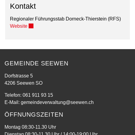
Kontakt
Regionaler Führungsstab Dorneck-Thierstein (RFS)
Externer Link wird in einem neuen Fenster geöffnet
Website
GEMEINDE SEEWEN
Dorfstrasse 5
4206 Seewen SO
Telefon:
061 911 93 15
E-Mail:
gemeindeverwaltung@seewen.ch
ÖFFNUNGSZEITEN
Montag 08:30-11.30 Uhr
Dienstag 08:30-11.30 Uhr / 14:00-19:00 Uhr