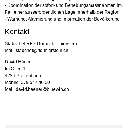
- Koordination der sofort- und Behebungsmassnahmen im
Fall einer ausserordentlichen Lage innerhalb der Region
- Warnung, Alarmierung und Information der Bevölkerung
Kontakt
Stabschef RFS Dorneck -Thierstein
Mail: stabchef@rfs-thierstein.ch
David Häner
Im Ollen 1
4226 Breitenbach
Mobile: 079 547 46 00
Mail: david.haener@bluewin.ch