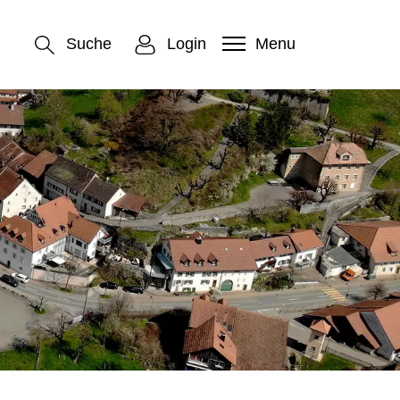
Suche
Login
Menu
)