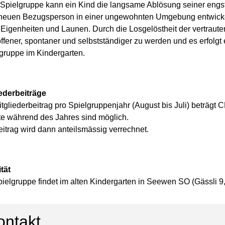
r Spielgruppe kann ein Kind die langsame Ablösung seiner en
 neuen Bezugsperson in einer ungewohnten Umgebung entwickel
 Eigenheiten und Launen. Durch die Losgelöstheit der vertrau
ffener, spontaner und selbstständiger zu werden und es erfolg
gruppe im Kindergarten.
iederbeiträge
tgliederbeitrag pro Spielgruppenjahr (August bis Juli) beträgt 
tte während des Jahres sind möglich.
itrag wird dann anteilsmässig verrechnet.
tät
ielgruppe findet im alten Kindergarten in Seewen SO (Gässli 9, 1
ontakt