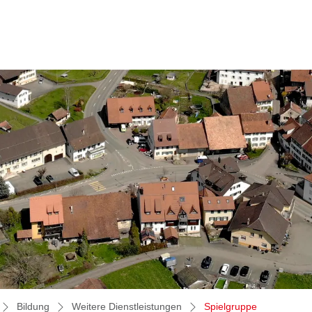
(ausgewählt
Bildung
Weitere Dienstleistungen
Spielgruppe