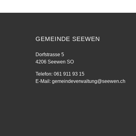
GEMEINDE SEEWEN
Dorfstrasse 5
4206 Seewen SO
Telefon:
061 911 93 15
E-Mail:
gemeindeverwaltung@seewen.ch