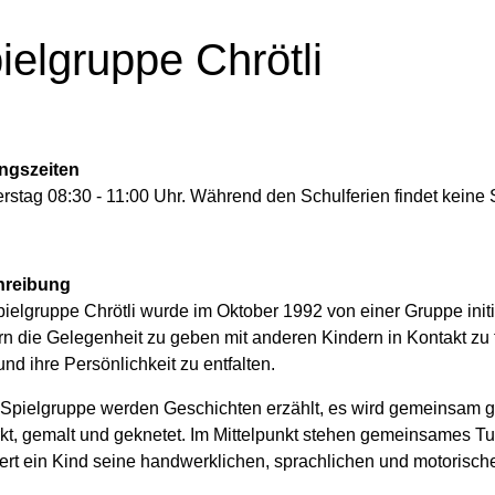
ielgruppe Chrötli
ngszeiten
stag 08:30 - 11:00 Uhr. Während den Schulferien findet keine S
hreibung
ielgruppe Chrötli wurde im Oktober 1992 von einer Gruppe initia
n die Gelegenheit zu geben mit anderen Kindern in Kontakt zu t
nd ihre Persönlichkeit zu entfalten.
r Spielgruppe werden Geschichten erzählt, es wird gemeinsam g
kt, gemalt und geknetet. Im Mittelpunkt stehen gemeinsames Tu
ert ein Kind seine handwerklichen, sprachlichen und motorisch