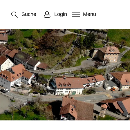
Suche
Login
Menu
gewählt)