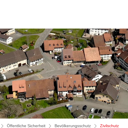
(aus
Öffentliche Sicherheit
Bevölkerungsschutz
Zivilschutz