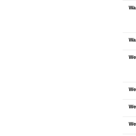
Wa
Wa
We
Wei
We
Wer