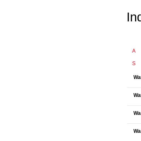
In
A
S
Wa
Wa
Wa
Wa