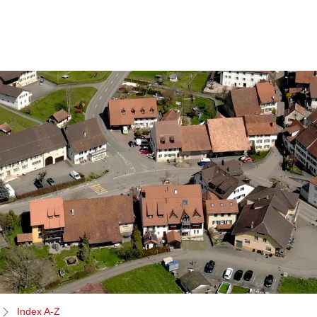
(ausgewählt)
Index A-Z