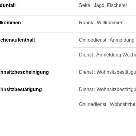
dunfall
Seite : Jagd, Fischerei
llkommen
Rubrik : Willkommen
chenaufenthalt
Onlinedienst : Anmeldung
Dienst : Anmeldung Woche
hnsitzbescheinigung
Dienst : Wohnsitzbestätig
hnsitzbestätigung
Dienst : Wohnsitzbestätig
Onlinedienst : Wohnsitzbe