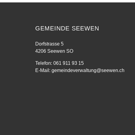
GEMEINDE SEEWEN
Dorfstrasse 5
4206 Seewen SO
Telefon:
061 911 93 15
E-Mail:
gemeindeverwaltung@seewen.ch