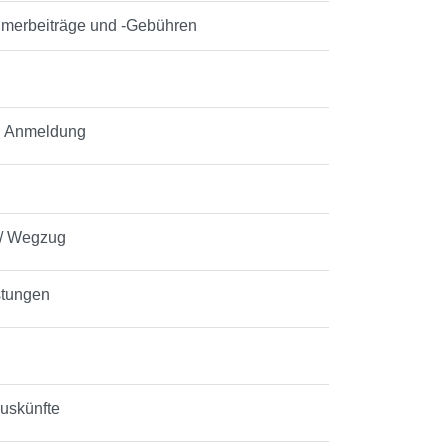
tümerbeiträge und -Gebühren
g Anmeldung
 / Wegzug
stungen
Auskünfte