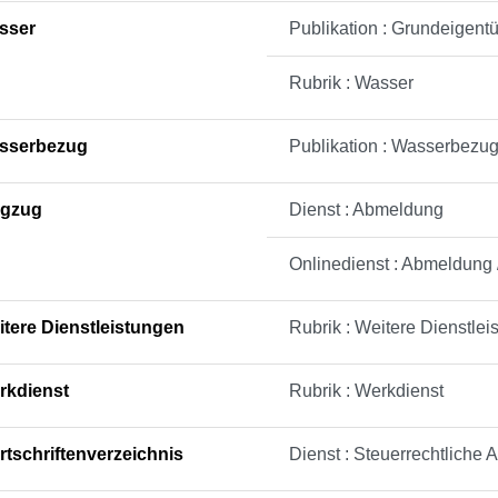
sser
Publikation : Grundeigen
Rubrik : Wasser
sserbezug
Publikation : Wasserbezu
gzug
Dienst : Abmeldung
Onlinedienst : Abmeldung
tere Dienstleistungen
Rubrik : Weitere Dienstlei
rkdienst
Rubrik : Werkdienst
tschriftenverzeichnis
Dienst : Steuerrechtliche 