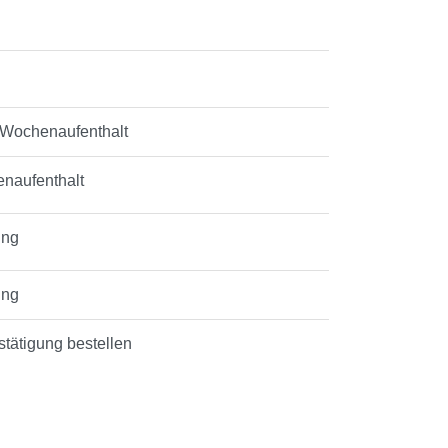
 Wochenaufenthalt
naufenthalt
ung
ung
stätigung bestellen